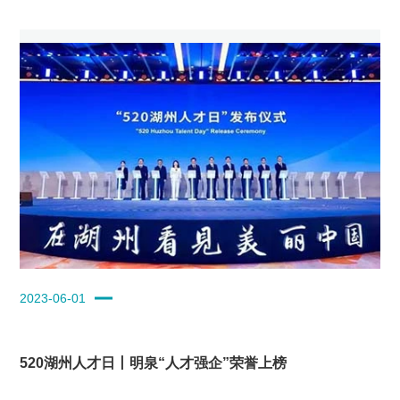
2023-06-01
520湖州人才日丨明泉“人才强企”荣誉上榜