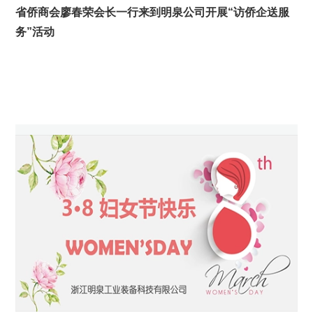
省侨商会廖春荣会长一行来到明泉公司开展“访侨企送服
务”活动