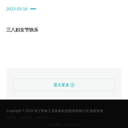
2023-03-16
三八妇女节快乐
显示更多
Copyright ? 2018 浙江明泉工业装备科技股份有限公司 版权所有
备案号：浙ICP备17050292号-1
网站建设
：
翰臣科技