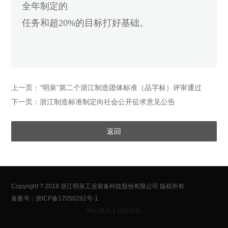
全年制定的
任务和超20%的目标打好基础。
上一页：“明泉”第二个浙江制造团体标准（品字标）评审通过
下一页：浙江制造标准制定向社会公开征求意见公告
返回
Copyright ? 2018 浙江明泉工业装备科技股份有限公司 版权所有
备案号：浙ICP备17050292号-1
网站建设
：
翰臣科技