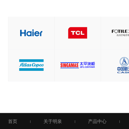
首页
关于明泉
产品中心
|
|
|