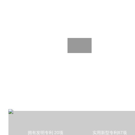
拥有发明专利 20项
实用新型专利87项