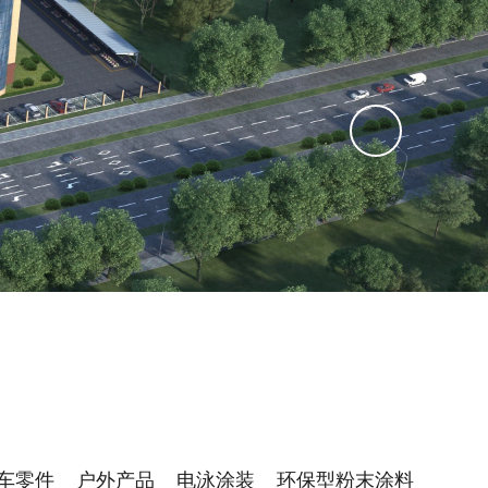
车零件
户外产品
电泳涂装
环保型粉末涂料