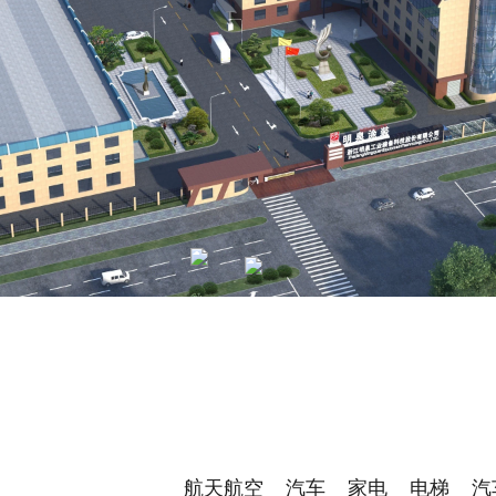
环保型粉末涂料
精密钣金制造
环保与水处理
航天航空
汽车
家电
电梯
汽