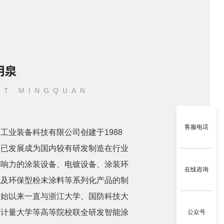
明泉
UT MINGQUAN
客服电话
工业装备科技有限公司创建于1988
前已发展成为国内较有研发制造在行业
影响力的涂装设备、电镀设备、涂装环
在线咨询
以及环保型粉末涂料等系列化产品的制
创始以来一直与浙江大学、国防科技大
国计量大学等高等院校联全研发智能涂
公众号