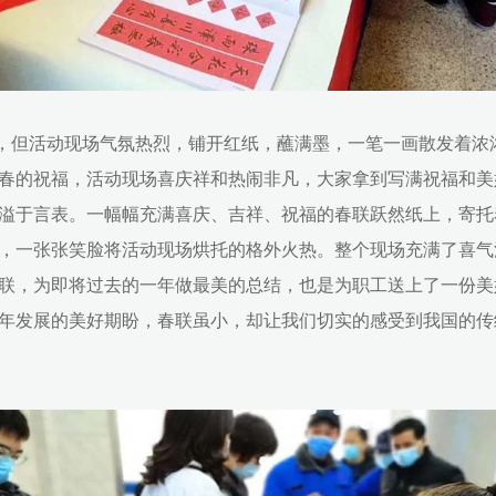
但活动现场气氛热烈，铺开红纸，蘸满墨，一笔一画散发着浓
春的祝福，活动现场喜庆祥和热闹非凡，大家拿到写满祝福和美
溢于言表。一幅幅充满喜庆、吉祥、祝福的春联跃然纸上，寄托
，一张张笑脸将活动现场烘托的格外火热。整个现场充满了喜气
联，为即将过去的一年做最美的总结，也是为职工送上了一份美
年发展的美好期盼，春联虽小，却让我们切实的感受到我国的传