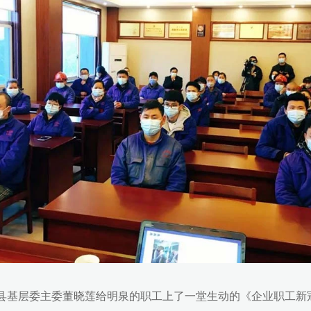
基层委主委董晓莲给明泉的职工上了一堂生动的《企业职工新