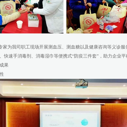
家为我司职工现场开展测血压、测血糖以及健康咨询等义诊服
、快速手消毒剂、消毒湿巾等便携式“防疫三件套”，助力企业平
成果
性