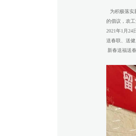
为积极落实新
的倡议，
农工
2021年1月24
送春联、送健
新春送福送