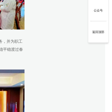
公众号
返回顶部
务，并为职工
稳平稳渡过春