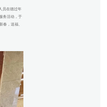
人员在德过年
服务活动，于
新春，送福、