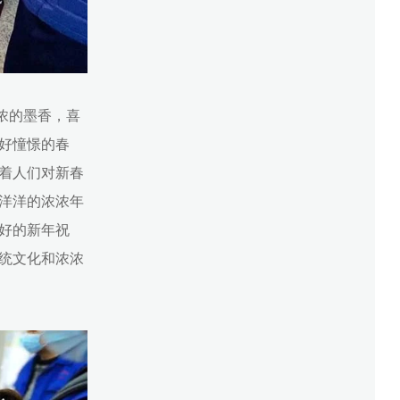
浓的墨香，喜
好憧憬的春
着人们对新春
洋洋的浓浓年
好的新年祝
统文化和浓浓